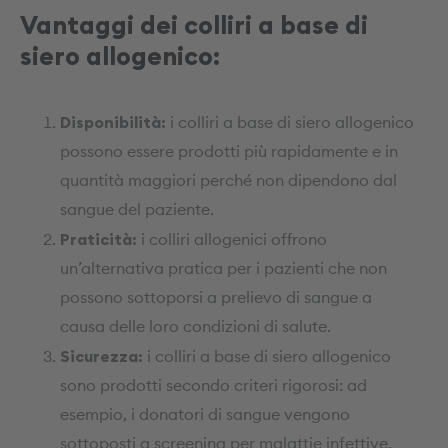
Vantaggi dei colliri a base di
siero allogenico:
Disponibilità:
i colliri a base di siero allogenico
possono essere prodotti più rapidamente e in
quantità maggiori perché non dipendono dal
sangue del paziente.
Praticità:
i colliri allogenici offrono
un’alternativa pratica per i pazienti che non
possono sottoporsi a prelievo di sangue a
causa delle loro condizioni di salute.
Sicurezza:
i colliri a base di siero allogenico
sono prodotti secondo criteri rigorosi: ad
esempio, i donatori di sangue vengono
sottoposti a screening per malattie infettive,