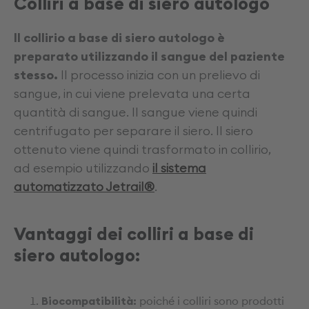
Colliri a base di siero autologo
Il collirio a base di siero autologo è
preparato utilizzando il sangue del paziente
stesso.
Il processo inizia con un prelievo di
sangue, in cui viene prelevata una certa
quantità di sangue. Il sangue viene quindi
centrifugato per separare il siero. Il siero
ottenuto viene quindi trasformato in collirio,
ad esempio utilizzando
il sistema
automatizzato Jetrail®
.
Vantaggi dei colliri a base di
siero autologo:
Biocompatibilità:
poiché i colliri sono prodotti