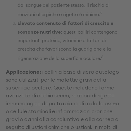
dal sangue del paziente stesso, il rischio di
2
reazioni allergiche o rigetto è minimo.
Elevato contenuto di fattori di crescita e
sostanze nutritive:
questi colliri contengono
importanti proteine, vitamine e fattori di
crescita che favoriscono la guarigione e la
3
rigenerazione della superficie oculare.
Applicazione:
i colliri a base di siero autologo
sono utilizzati per le malattie gravi della
superficie oculare. Queste includono forme
avanzate di occhio secco, reazioni di rigetto
immunologico dopo trapianti di midollo osseo
o cellule staminali e infiammazioni croniche
gravi o danni alla congiuntiva e alla cornea a
seguito di ustioni chimiche o ustioni. In molti di