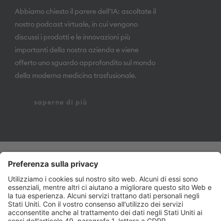
Abbiamo chiesto il parere dell’IA: ascoltate il
nostro podcast virtuale, in cui vengono
discussi i prodotti e le innovazioni più
importanti della nostra azienda e viene
offerto uno sguardo approfondito sul mondo
della moderna medicina trasfusionale.
saperne di più
on point medicals GmbH