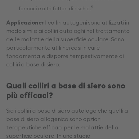
5
farmaci e altri fattori di rischio.
Applicazione:
I colliri autogeni sono utilizzati in
modo simile ai colliri autologhi nel trattamento
delle malattie della superficie oculare. Sono
particolarmente utili nei casi in cui è
fondamentale disporre tempestivamente di
colliri a base di siero.
Quali colliri a base di siero sono
più efficaci?
Sia i colliri a base di siero autologo che quelli a
base di siero allogenico sono opzioni
terapeutiche efficaci per le malattie della
superficie oculare. In uno studio