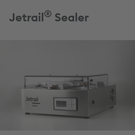
®
Jetrail
Sealer