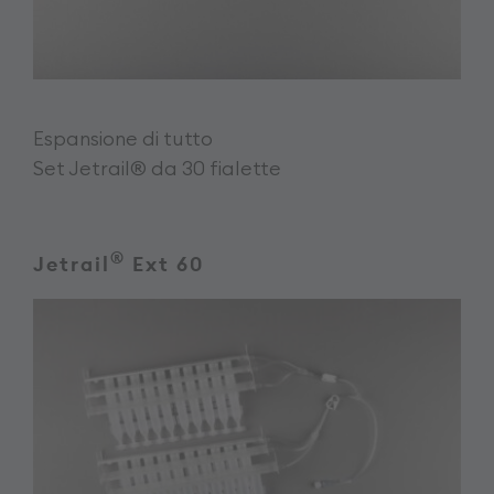
Espansione di tutto
Set Jetrail® da 30 fialette
®
Jetrail
Ext 60