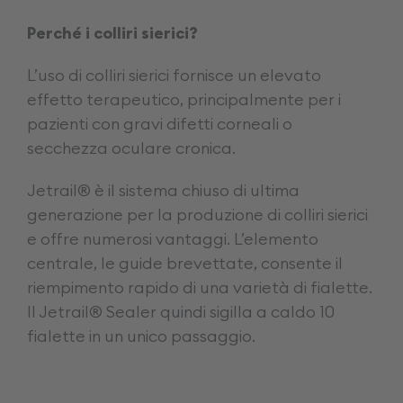
Perché i colliri sierici?
L’uso di colliri sierici fornisce un elevato
effetto terapeutico, principalmente per i
pazienti con gravi difetti corneali o
secchezza oculare cronica.
Jetrail® è il sistema chiuso di ultima
generazione per la produzione di colliri sierici
e offre numerosi vantaggi. L’elemento
centrale, le guide brevettate, consente il
riempimento rapido di una varietà di fialette.
Il Jetrail® Sealer quindi sigilla a caldo 10
fialette in un unico passaggio.