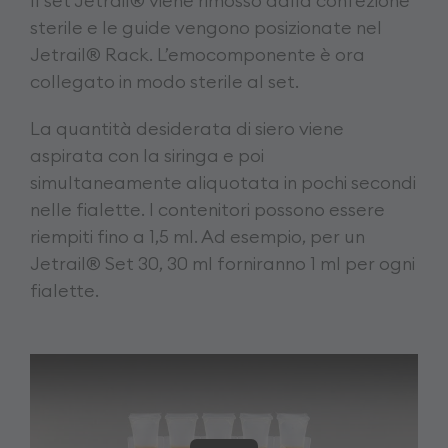
Il set Jetrail® viene rimosso dalla confezione
sterile e le guide vengono posizionate nel
Jetrail® Rack. L’emocomponente è ora
collegato in modo sterile al set.
La quantità desiderata di siero viene
aspirata con la siringa e poi
simultaneamente aliquotata in pochi secondi
nelle fialette. I contenitori possono essere
riempiti fino a 1,5 ml. Ad esempio, per un
Jetrail® Set 30, 30 ml forniranno 1 ml per ogni
fialette.