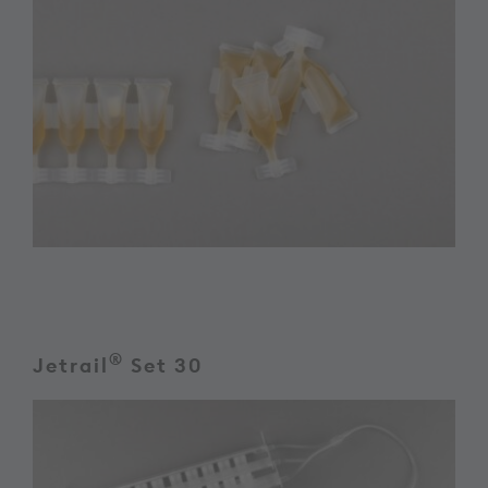
®
Jetrail
Set 30