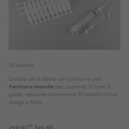
30 fialette
Questo set è ideale per produrre una
fornitura mensile
per i pazienti. Ci sono 3
guide, ciascuno contenente 10 fialette inclusi
siringa e filtro.
®
Jetrail
Set 60