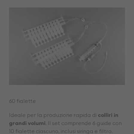
60 fialette
Ideale per la produzione rapida di
colliri in
grandi volumi
. Il set comprende 6 guide con
10 fialette ciascuno, inclusi siringa e filtro.