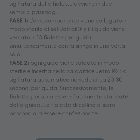
sigillatura delle fialette avviene in due
semplici passaggi.
FASE 1:
L’emocomponente viene collegato in
modo sterile al set Jetrail® e il liquido viene
versato in 10 fialette per guida
simultaneamente con la siringa in una volta
sola.
FASE 2:
ogni guida viene saldata in modo
sterile e inserita nella saldatrice Jetrail®. La
sigillatura automatica richiede circa 20-30
secondi per guida. Successivamente, le
fialette possono essere facilmente staccate
dalla guida. Le fialette di collirio di siero
possono ora essere confezionate.