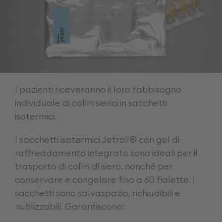
I pazienti riceveranno il loro fabbisogno
individuale di colliri sierici in sacchetti
isotermici.
I sacchetti isotermici Jetrail® con gel di
raffreddamento integrato sono ideali per il
trasporto di colliri di siero, nonché per
conservare e congelare fino a 60 fialette. I
sacchetti sono salvaspazio, richiudibili e
riutilizzabili. Garantiscono: