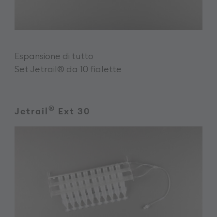
Espansione di tutto
Set Jetrail® da 10 fialette
®
Jetrail
Ext 30