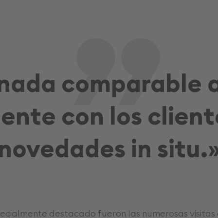
„
nada comparable a
nte con los cliente
novedades in situ.
cialmente destacado fueron las numerosas visitas 