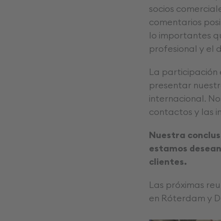
socios comerciale
comentarios posi
lo importantes q
profesional y el 
La participación
presentar nuestr
internacional. N
contactos y las 
Nuestra conclusi
estamos deseand
clientes.
Las próximas reu
en Róterdam y D