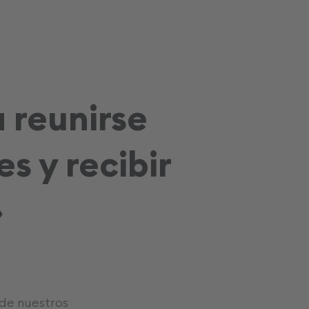
 reunirse
s y recibir
»
de nuestros