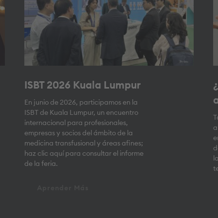
ISBT 2026 Kuala Lumpur
¿
En junio de 2026, participamos en la
ISBT de Kuala Lumpur, un encuentro
T
internacional para profesionales,
a
empresas y socios del ámbito de la
e
medicina transfusional y áreas afines;
d
haz clic aquí para consultar el informe
l
de la feria.
t
Aprender Más