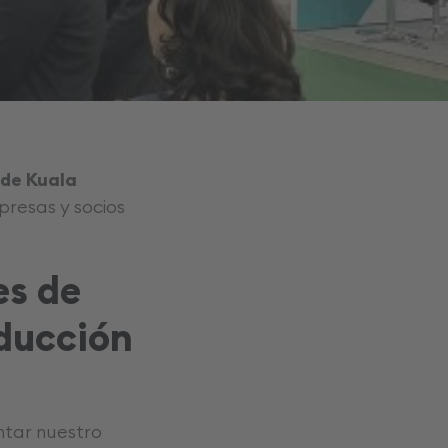
 de Kuala
presas y socios
es de
oducción
ntar nuestro