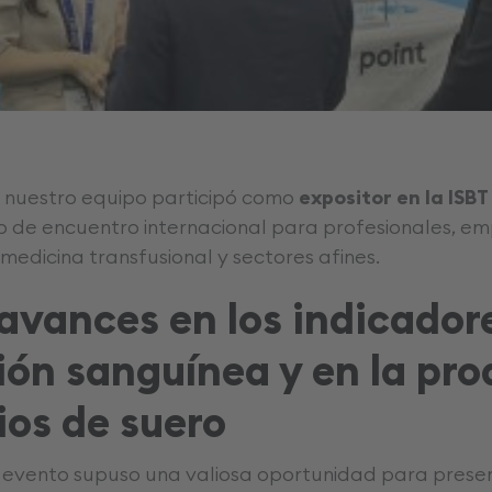
, nuestro equipo participó como
expositor en la ISBT
o de encuentro internacional para profesionales, em
medicina transfusional y sectores afines.
avances en los indicador
ión sanguínea y en la pr
rios de suero
l evento supuso una valiosa oportunidad para prese