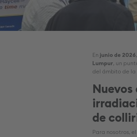
En
junio de 2026
Lumpur
, un punt
del ámbito de la 
Nuevos 
irradiac
de colli
Para nosotros, e