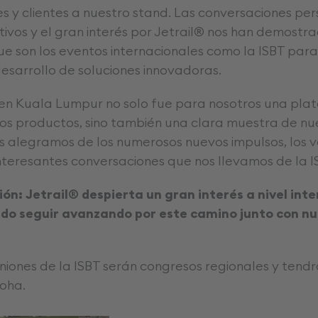
s y clientes a nuestro stand. Las conversaciones per
tivos y el gran interés por Jetrail® nos han demost
ue son los eventos internacionales como la ISBT para
desarrollo de soluciones innovadoras.
 en Kuala Lumpur no solo fue para nosotros una pl
os productos, sino también una clara muestra de nue
os alegramos de los numerosos nuevos impulsos, los v
interesantes conversaciones que nos llevamos de la I
ón: Jetrail® despierta un gran interés a nivel inte
o seguir avanzando por este camino junto con nue
niones de la ISBT serán congresos regionales y tendr
oha.