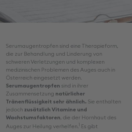
Karriere
Serumaugentropfen sind eine Therapieform,
die zur Behandlung und Linderung von
schweren Verletzungen und komplexen
medizinischen Problemen des Auges auch in
Österreich eingesetzt werden.
Serumaugentropfen
sind in ihrer
Zusammensetzung
natürlicher
Tränenflüssigkeit sehr ähnlich.
Sie enthalten
jedoch
zusätzlich Vitamine und
Wachstumsfaktoren
, die der Hornhaut des
1
Auges zur Heilung verhelfen.
Es gibt