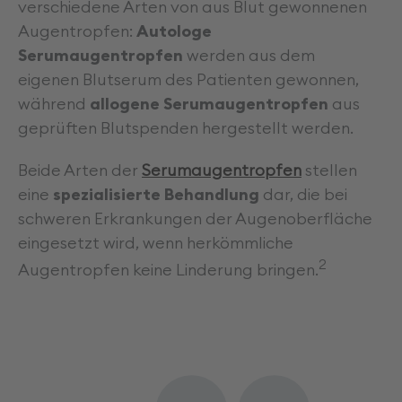
verschiedene Arten von aus Blut gewonnenen
Augentropfen:
Autologe
Serumaugentropfen
werden aus dem
eigenen Blutserum des Patienten gewonnen,
„
während
allogene Serumaugentropfen
aus
geprüften Blutspenden hergestellt werden.
Beide Arten der
Serumaugentropfen
stellen
eine
spezialisierte Behandlung
dar, die bei
schweren Erkrankungen der Augenoberfläche
eingesetzt wird, wenn herkömmliche
2
Augentropfen keine Linderung bringen.