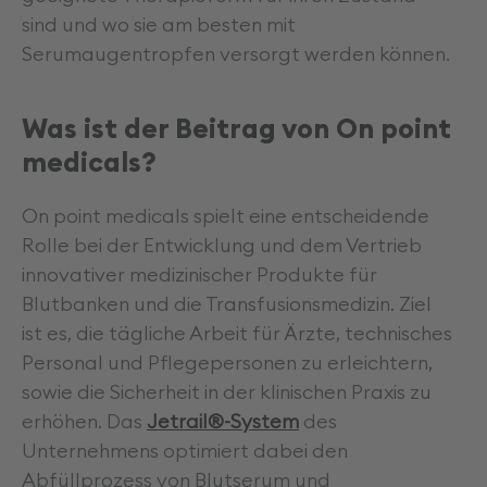
sind und wo sie am besten mit
Serumaugentropfen versorgt werden können.
Was ist der Beitrag von
O
n
p
oint
m
edicals?
On point medicals spielt eine entscheidende
Rolle bei der Entwicklung und dem Vertrieb
innovativer medizinischer Produkte für
Blutbanken und die Transfusionsmedizin. Ziel
ist es, die tägliche Arbeit für Ärzte, technisches
Personal und Pflegepersonen zu erleichtern,
sowie die Sicherheit in der klinischen Praxis zu
erhöhen. Das
Jetrail®-System
des
Unternehmens optimiert dabei den
Abfüllprozess von Blutserum und