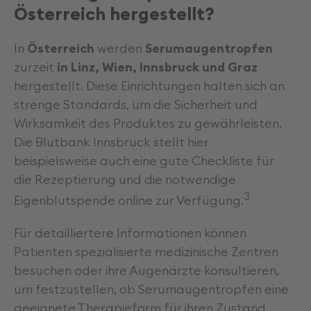
Österreich hergestellt?
In
Österreich
werden
Serumaugentropfen
zurzeit
in Linz, Wien, Innsbruck und Graz
hergestellt. Diese Einrichtungen halten sich an
strenge Standards, um die Sicherheit und
Wirksamkeit des Produktes zu gewährleisten.
Die Blutbank Innsbruck stellt hier
beispielsweise auch eine gute Checkliste für
die Rezeptierung und die notwendige
3
Eigenblutspende online zur Verfügung.
Für detailliertere Informationen können
Patienten spezialisierte medizinische Zentren
besuchen oder ihre Augenärzte konsultieren,
um festzustellen, ob Serumaugentropfen eine
geeignete Therapieform für ihren Zustand