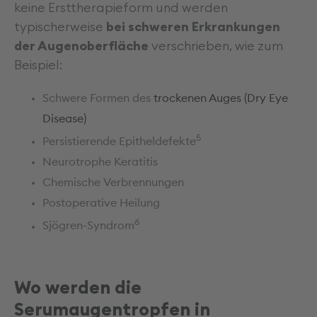
keine Ersttherapieform und werden
typischerweise
bei schweren Erkrankungen
der Augenoberfläche
verschrieben, wie zum
Beispiel:
Schwere Formen des
trockenen Auges (Dry Eye
Disease)
5
Persistierende Epitheldefekte
Neurotrophe Keratitis
Chemische Verbrennungen
Postoperative Heilung
6
Sjögren-Syndrom
Wo werden die
Serumaugentropfen in